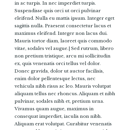
in ac turpis. In nec imperdiet turpis.
Suspendisse quis orci ut orci pulvinar
eleifend. Nulla eu mattis ipsum. Integer eget
sagittis nulla. Praesent consectetur lacus et
maximus eleifend. Integer non lacus dui.
Mauris tortor diam, laoreet quis commodo
vitae, sodales vel augue.| Sed rutrum, libero
non pretium tristique, arcu mi sollicitudin
ex, quis venenatis orci tellus vel dolor.
Donec gravida, dolor ut auctor facilisis,
enim dolor pellentesque lectus, nec
vehicula nibh risus ac leo. Mauris volutpat
aliquam tellus nec rhoncus. Aliquam et nibh
pulvinar, sodales nibh et, pretium urna.
Vivamus quam augue, maximus in
consequat imperdiet, iaculis non nibh.
Aliquam erat volutpat. Curabitur venenatis