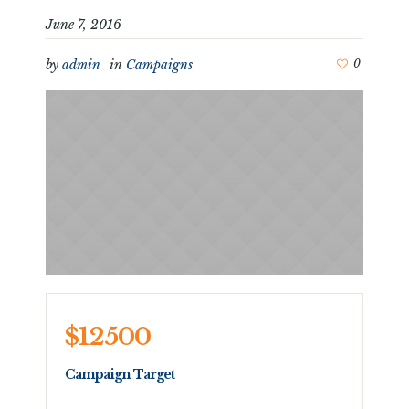
June 7, 2016
by
admin
in
Campaigns
0
$12500
Campaign Target