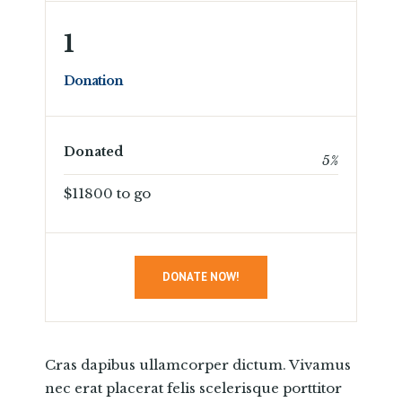
1
Donation
Donated
5
%
$11800 to go
DONATE NOW!
Cras dapibus ullamcorper dictum. Vivamus
nec erat placerat felis scelerisque porttitor