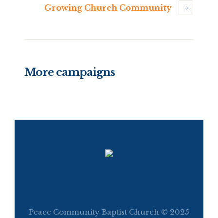
Growing Church Community
More campaigns
Peace Community Baptist Church © 2025