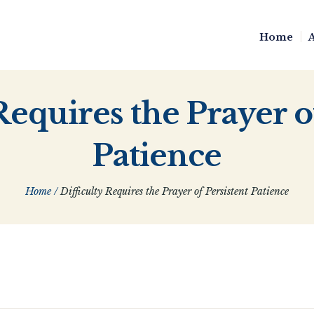
Home
Requires the Prayer o
Patience
Home
/
Difficulty Requires the Prayer of Persistent Patience