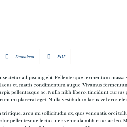
Download
PDF
nsectetur adipiscing elit. Pellentesque fermentum massa v
 a lacus et, mattis condimentum augue. Vivamus fermentum
urpis pellentesque ac. Nulla nibh libero, tincidunt cursus 
trum mi placerat eget. Nulla vestibulum lacus vel eros ele
ristique, arcu mi sollicitudin ex, quis venenatis orci tell
dolor pellentesque lectus, nec vehicula nibh risus ac leo. 