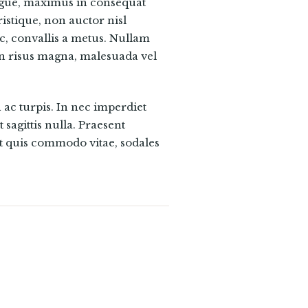
ugue, maximus in consequat
istique, non auctor nisl
nec, convallis a metus. Nullam
 In risus magna, malesuada vel
 ac turpis. In nec imperdiet
 sagittis nulla. Praesent
et quis commodo vitae, sodales