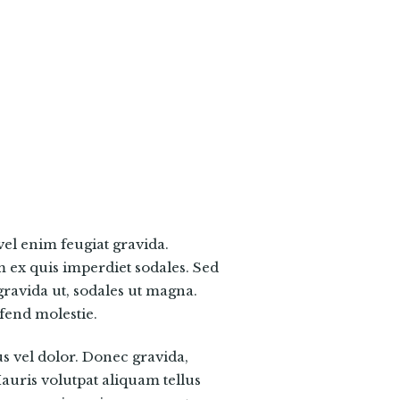
el enim feugiat gravida.
 ex quis imperdiet sodales. Sed
gravida ut, sodales ut magna.
ifend molestie.
us vel dolor. Donec gravida,
Mauris volutpat aliquam tellus