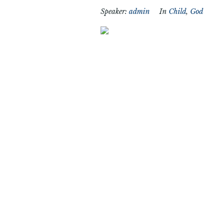
Speaker:
admin
In
Child
,
God